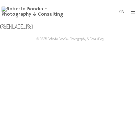
(%ENLACE_I%)
© 2025 Roberto Bondia · Photography & Consulting